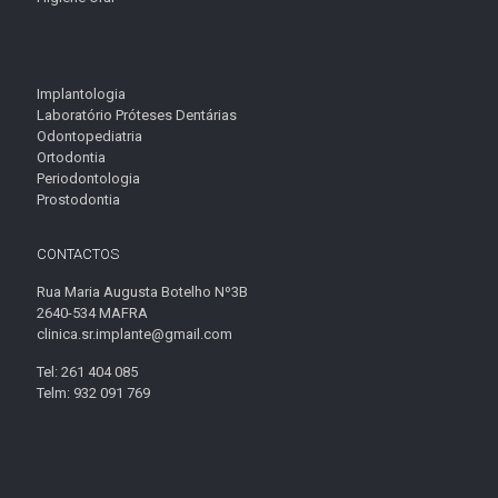
Implantologia
Laboratório Próteses Dentárias
Odontopediatria
Ortodontia
Periodontologia
Prostodontia
CONTACTOS
Rua Maria Augusta Botelho Nº3B
2640-534 MAFRA
clinica.sr.implante@gmail.com
Tel: 261 404 085
Telm: 932 091 769