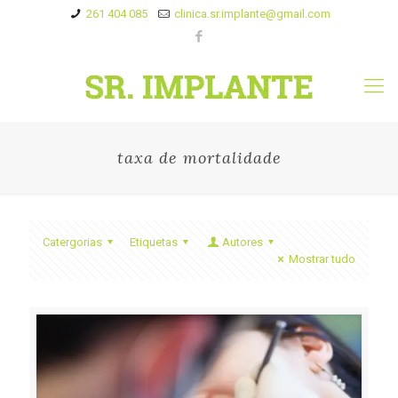
261 404 085
clinica.sr.implante@gmail.com
taxa de mortalidade
Catergorias
Etiquetas
Autores
Mostrar tudo