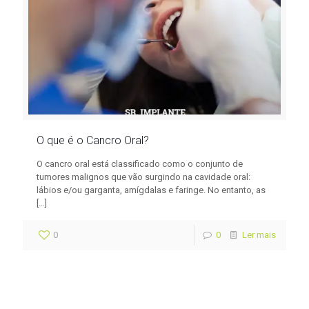
O que é o Cancro Oral?
O cancro oral está classificado como o conjunto de
tumores malignos que vão surgindo na cavidade oral:
lábios e/ou garganta, amígdalas e faringe. No entanto, as
[…]
0
0
Ler mais