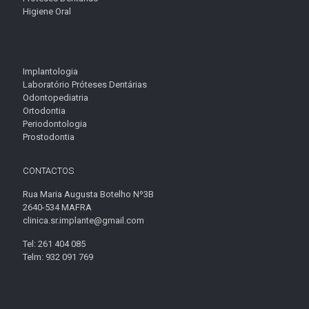
Higiene Oral
Implantologia
Laboratório Próteses Dentárias
Odontopediatria
Ortodontia
Periodontologia
Prostodontia
CONTACTOS
Rua Maria Augusta Botelho Nº3B
2640-534 MAFRA
clinica.sr.implante@gmail.com
Tel: 261 404 085
Telm: 932 091 769