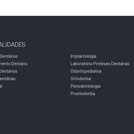
ALIDADES
Dentários
Implantologia
ento Dentário
Laboratório Próteses Dentárias
Dentários
Odontopediatria
entárias
Ortodontia
al
Periodontologia
Prostodontia