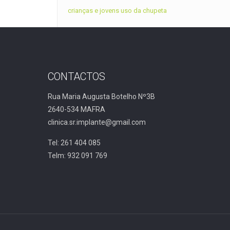
crianças e jovens
uso da chupeta
CONTACTOS
Rua Maria Augusta Botelho Nº3B
2640-534 MAFRA
clinica.sr.implante@gmail.com
Tel: 261 404 085
Telm: 932 091 769