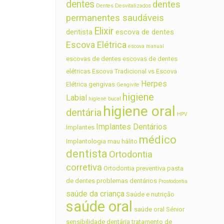
dentes
dentes
Dentes Desvitalizados
permanentes saudáveis
Elixir
dentista
escova de dentes
Escova Elétrica
escova manual
escovas de dentes
escovas de dentes
elétricas
Escova Tradicional vs Escova
Herpes
Elétrica
gengivas
Gengivite
higiene
Labial
higiene bucal
higiene oral
dentária
HPV
Implantes Dentários
Implantes
médico
Implantologia
mau hálito
dentista
Ortodontia
corretiva
Ortodontia preventiva
pasta
de dentes
problemas dentários
Prostodontia
saúde da criança
Saúde e nutrição
saúde oral
saúde oral Sénior
sensibilidade dentária
tratamento de