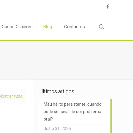
Casos Clínicos
Blog
Contactos
Ultimos artigos
Mostrar tudo
Mau hálito persistente: quando
pode ser sinal de um problema
oral?
Julho 31, 2026