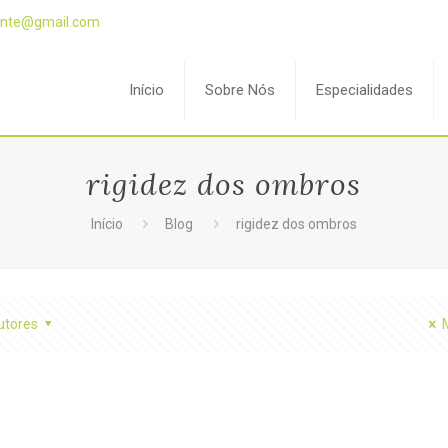
plante@gmail.com
Início
Sobre Nós
Especialidades
rigidez dos ombros
Início
Blog
rigidez dos ombros
utores