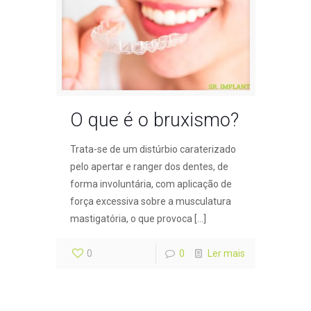
O que é o bruxismo?
Trata-se de um distúrbio caraterizado
pelo apertar e ranger dos dentes, de
forma involuntária, com aplicação de
força excessiva sobre a musculatura
mastigatória, o que provoca
[…]
0
0
Ler mais