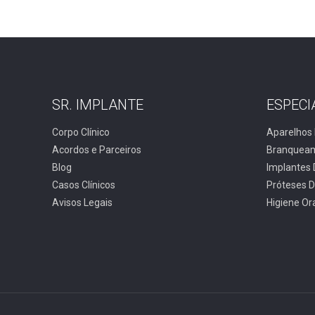
SR. IMPLANTE
ESPECI
Corpo Clínico
Aparelhos 
Acordos e Parceiros
Branqueam
Blog
Implantes 
Casos Clínicos
Próteses D
Avisos Legais
Higiene Or