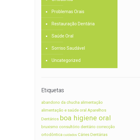
Problemas Orais
Restauração Dentária
Saúde Oral
Sorriso Saudável
Uncategorized
Etiquetas
abandono da chucha
alimentação
alimentação e saúde oral
Aparelhos
boa higiene oral
Dentários
bruxismo
consultório dentário
correcção
ortodôntica
Cáries Dentárias
cuidados