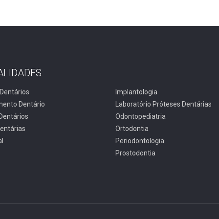
ALIDADES
Dentários
Implantologia
ento Dentário
Laboratório Próteses Dentárias
Dentários
Odontopediatria
entárias
Ortodontia
al
Periodontologia
Prostodontia