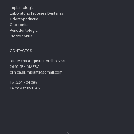
Implantologia
Laboratório Próteses Dentárias
Odontopediatria
Ortodontia
Periodontologia
Prostodontia
CONTACTOS
Rua Maria Augusta Botelho Nº3B
2640-534 MAFRA
clinica.sr.implante@gmail.com
Tel: 261 404 085
Telm: 932 091 769