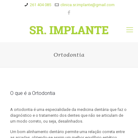
261 404 085
clinica.sr.implante@gmail.com
Ortodontia
O que é a Ortodontia
A ortodontia é uma especialidade da medicina dentária que faz o
diagnóstico e o tratamento dos dentes que não se articulam de
um modo correto, ou seja, desalinhados.
Um bom alinhamento dentário permite uma relação correta entre
as arcadas, obtendo-se assim um melhor equilíbrio estético