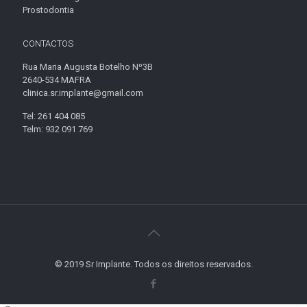
Prostodontia
CONTACTOS
Rua Maria Augusta Botelho Nº3B
2640-534 MAFRA
clinica.sr.implante@gmail.com
Tel: 261 404 085
Telm: 932 091 769
© 2019 Sr Implante. Todos os direitos reservados.