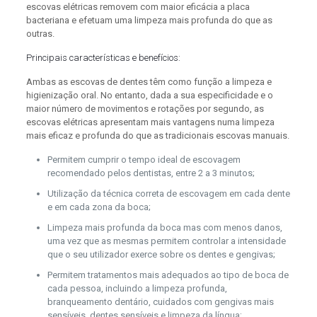
escovas elétricas removem com maior eficácia a placa
bacteriana e efetuam uma limpeza mais profunda do que as
outras.
Principais características e benefícios:
Ambas as escovas de dentes têm como função a limpeza e
higienização oral. No entanto, dada a sua especificidade e o
maior número de movimentos e rotações por segundo, as
escovas elétricas apresentam mais vantagens numa limpeza
mais eficaz e profunda do que as tradicionais escovas manuais.
Permitem cumprir o tempo ideal de escovagem
recomendado pelos dentistas, entre 2 a 3 minutos;
Utilização da técnica correta de escovagem em cada dente
e em cada zona da boca;
Limpeza mais profunda da boca mas com menos danos,
uma vez que as mesmas permitem controlar a intensidade
que o seu utilizador exerce sobre os dentes e gengivas;
Permitem tratamentos mais adequados ao tipo de boca de
cada pessoa, incluindo a limpeza profunda,
branqueamento dentário, cuidados com gengivas mais
sensíveis, dentes sensíveis e limpeza da língua;