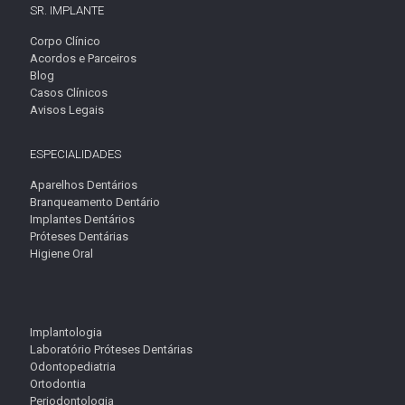
SR. IMPLANTE
Corpo Clínico
Acordos e Parceiros
Blog
Casos Clínicos
Avisos Legais
ESPECIALIDADES
Aparelhos Dentários
Branqueamento Dentário
Implantes Dentários
Próteses Dentárias
Higiene Oral
Implantologia
Laboratório Próteses Dentárias
Odontopediatria
Ortodontia
Periodontologia