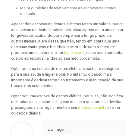
Maior durabilidade relativamente às escovas de dentes
manuais.
Apesar das escovas de dentes elétricas terem um valor superior
às escovas de dentes tradicionais, estas apresentam uma maior
longevidade, acabando por compensar a longo prazo, os
custos iniciais. Além dessa questão, tendo em conta que uma
das suas vantagens e benefícios se prende com o facto de
promover uma maior e melhor
higiene oral
, estas permitem evitar
custos acrescidos na idas ao seu médico dentista.
Optar por uma escova de dentes elétrica é bastante vantajoso
para a sua saúde e higiene oral. No entanto, o passo mais
importante é dedicar tempo ao tratamento e manutenção da sua
boca e dos seus dentes.
Optar por uma escova de dentes elétrica, por si só, não significa
melhorias na sua saúde e higiene oral sem que tome as devidas
precauções, visite regularmente o seu
médico dentista
e tenha
cuidados diários.
wwinagent