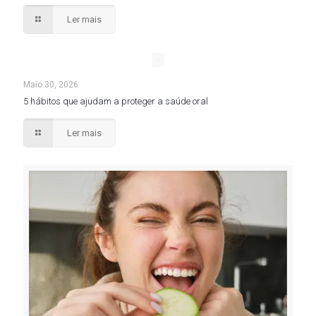
Ler mais
Maio 30, 2026
5 hábitos que ajudam a proteger a saúde oral
Ler mais