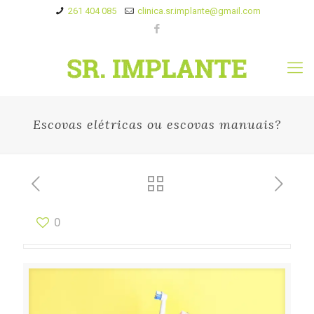
261 404 085
clinica.sr.implante@gmail.com
Escovas elétricas ou escovas manuais?
0