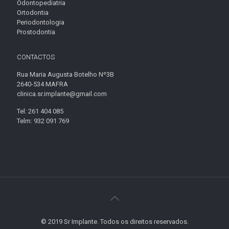
Odontopediatria
Ortodontia
Periodontologia
Prostodontia
CONTACTOS
Rua Maria Augusta Botelho Nº3B
2640-534 MAFRA
clinica.sr.implante@gmail.com
Tel: 261 404 085
Telm: 932 091 769
© 2019 Sr Implante. Todos os direitos reservados.