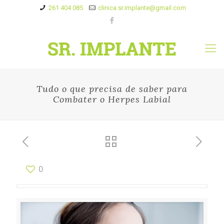
261 404 085
clinica.sr.implante@gmail.com
Tudo o que precisa de saber para
Combater o Herpes Labial
0