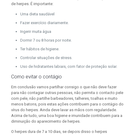
de herpes. É importante:
Uma dieta saudável
Fazer exercício diariamente.
Ingerir muita água
Dormir 7 ou 8 horas por noite.
Ter hábitos de higiene.
Controlar situações de stress.
Uso de hidratantes labiais, com fator de proteção solar.
Como evitar o contágio
Em conclusão vamos partilhar consigo o que não deve fazer
para não contagiar outras pessoas, não permita o contacto pele
com pele, não partilhe barbeadores, talheres, toalhas e muito
menos batons, pois estas ações contribuem para o contágio do
vírus do herpes. Ainda deve lavar as mãos com regularidade.
Acima de tudo, uma boa higiene e imunidade contribuem para a
diminuição do aparecimento de herpes.
O herpes dura de 7 a 10 dias, se depois disso o herpes