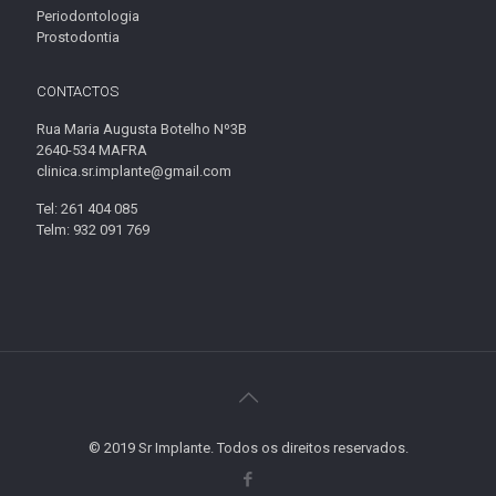
Periodontologia
Prostodontia
CONTACTOS
Rua Maria Augusta Botelho Nº3B
2640-534 MAFRA
clinica.sr.implante@gmail.com
Tel: 261 404 085
Telm: 932 091 769
© 2019 Sr Implante. Todos os direitos reservados.