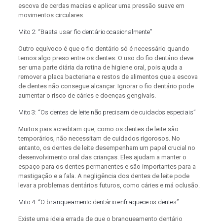
escova de cerdas macias e aplicar uma pressão suave em
movimentos circulares.
Mito 2: “Basta usar fio dentário ocasionalmente”
Outro equívoco é que o fio dentário só é necessário quando
temos algo preso entre os dentes. O uso do fio dentário deve
ser uma parte diária da rotina de higiene oral, pois ajuda a
remover a placa bacteriana e restos de alimentos que a escova
de dentes não consegue alcançar. Ignorar o fio dentário pode
aumentar o risco de cáries e doenças gengivais.
Mito 3: “Os dentes de leite não precisam de cuidados especiais”
Muitos pais acreditam que, como os dentes de leite são
temporários, não necessitam de cuidados rigorosos. No
entanto, os dentes de leite desempenham um papel crucial no
desenvolvimento oral das crianças. Eles ajudam a manter o
espaço para os dentes permanentes e são importantes para a
mastigação e a fala. A negligência dos dentes de leite pode
levar a problemas dentários futuros, como cáries e má oclusão.
Mito 4: “O branqueamento dentário enfraquece os dentes”
Existe uma ideia errada de que o branqueamento dentário