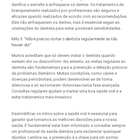
danifica o esmalte e enfraquece os dentes. Os tratamentos de
branqueamento realizados por profissionais são seguros e
eficazes quando realizados de acordo com as recomendações.
Eles não enfraquecem os dentes, mas é essencial seguir as
orientações do dentista para evitar possíveis sensibilidades.
Mito 5: “Não é preciso visitar o dentista regularmente se não
houver dor”
Muitos acreditam que só devem visitar o dentista quando
sentem dor ou desconforto. No entanto, as visitas regulares ao
dentista são fundamentais para a prevenção e deteção precoce
de problemas dentários. Muitas condições, como cáries e
doenças periodontais, podem desenvolver-se de forma
silenciosa e só se tornarem dolorosas numa fase avançada.
Consultas regulares ajudam a manter uma boa saúde oral e a
evitar tratamentos mais invasivos.
Desmistificar os mitos sobre a saúde oral é essencial para
garantir que tomamos as melhores decisões para a nossa
saúde. É fundamental estar bem informado e consultar sempre
um profissional de saúde dentária para esclarecer quaisquer
dúvidas. Lembre-se, a prevenção é a chave para um sorriso