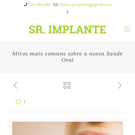
261 404 085
clinica.sr.implante@gmail.com
Mitos mais comuns sobre a nossa Saúde
Oral
1