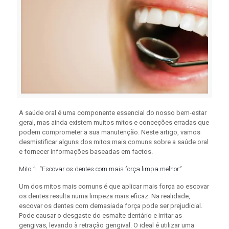
A saúde oral é uma componente essencial do nosso bem-estar
geral, mas ainda existem muitos mitos e conceções erradas que
podem comprometer a sua manutenção. Neste artigo, vamos
desmistificar alguns dos mitos mais comuns sobre a saúde oral
e fornecer informações baseadas em factos.
Mito 1: “Escovar os dentes com mais força limpa melhor”
Um dos mitos mais comuns é que aplicar mais força ao escovar
os dentes resulta numa limpeza mais eficaz. Na realidade,
escovar os dentes com demasiada força pode ser prejudicial.
Pode causar o desgaste do esmalte dentário e irritar as
gengivas, levando à retração gengival. O ideal é utilizar uma