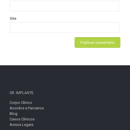
Site
SR. IMPLANTE
Corpo Clínico
Acordos e Parceiros
Blog
Casos Clínicos
Avisos Legais