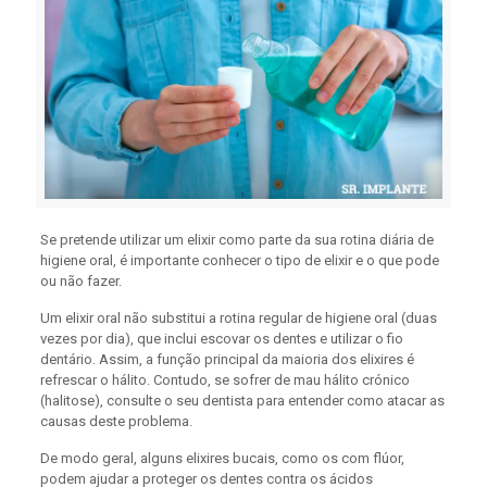
Se pretende utilizar um elixir como parte da sua rotina diária de
higiene oral, é importante conhecer o tipo de elixir e o que pode
ou não fazer.
Um elixir oral não substitui a rotina regular de higiene oral (duas
vezes por dia), que inclui escovar os dentes e utilizar o fio
dentário. Assim, a função principal da maioria dos elixires é
refrescar o hálito. Contudo, se sofrer de mau hálito crónico
(halitose), consulte o seu dentista para entender como atacar as
causas deste problema.
De modo geral, alguns elixires bucais, como os com flúor,
podem ajudar a proteger os dentes contra os ácidos