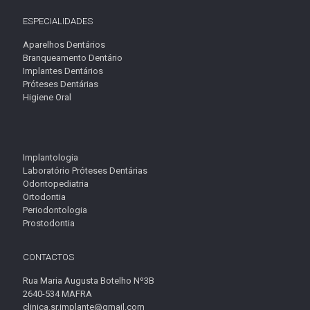
ESPECIALIDADES
Aparelhos Dentários
Branqueamento Dentário
Implantes Dentários
Próteses Dentárias
Higiene Oral
Implantologia
Laboratório Próteses Dentárias
Odontopediatria
Ortodontia
Periodontologia
Prostodontia
CONTACTOS
Rua Maria Augusta Botelho Nº3B
2640-534 MAFRA
clinica.sr.implante@gmail.com