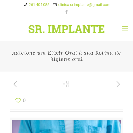
261 404 085
clinica.sr.implante@gmail.com
Adicione um Elixir Oral à sua Rotina de
higiene oral
0