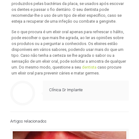
produzidos pelas bactérias da placa, se usados após escovar
os dentes e passar o fio dentário. O seu dentista pode
recomendar-lhe o uso de um tipo de elixir específico, caso se
esteja a recuperar de uma infeção ou combate a gengivite.
Se o que procura é um elixir oral apenas para refrescar o hálito,
pode escolher o que mais lhe agrada, ao ler as opiniões sobre
os produtos ou a perguntar a conhecidos. Os elixires estão
disponíveis em vários sabores, podendo usar mais do que um
tipo. Caso não tenha a certeza se lhe agrada o sabor ou a
sensação de um elixir oral, pode solicitar a amostra de qualquer
um. Do mesmo modo, questione a seu
dentista
caso procure
um elixir oral para prevenir cáries e matar germes.
ClÍnica Sr Implante
Artigos relacionados