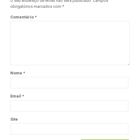
O seu endereço de email não será publicado.
Campos
obrigatórios marcados com
*
Comentário
*
Nome
*
Email
*
Site