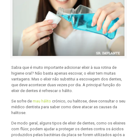
Sabia que é muito importante adicionar elixir à sua rotina de
higiene oral? Não basta apenas escovar, o elixir tem muitas
vantagens. Mas o elixir não substitui a escovagem dos dentes,
que deve acontecer duas vezes por dia. A principal função do
elixir de dentes é refrescar o hálito.
Se sofre de
mau hálito
crónico, ou halitose, deve consultar o seu
médico dentista para saber como deve atacar as causas da
halitose.
De modo geral, alguns tipos de elixir de dentes, como os elixires
com flúor, podem ajudar a proteger os dentes contra os ácidos
produzidos pelas bactérias da placa se forem utilizados após a