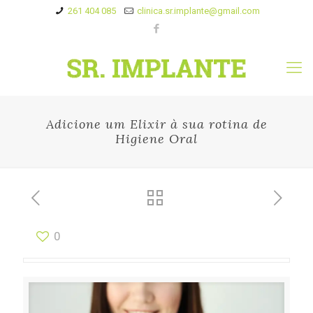
261 404 085
clinica.sr.implante@gmail.com
Adicione um Elixir à sua rotina de
Higiene Oral
0