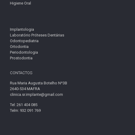
Higiene Oral
Implantologia
Laboratório Próteses Dentárias
Odontopediatria
Ortodontia
Periodontologia
Prostodontia
CONTACTOS
Rua Maria Augusta Botelho Nº3B
2640-534 MAFRA
clinica.sr.implante@gmail.com
Tel: 261 404 085
Telm: 932 091 769