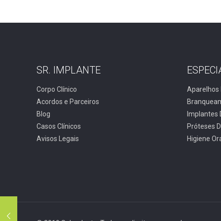
SR. IMPLANTE
ESPECI
Corpo Clínico
Aparelhos 
Acordos e Parceiros
Branqueam
Blog
Implantes 
Casos Clínicos
Próteses D
Avisos Legais
Higiene Or