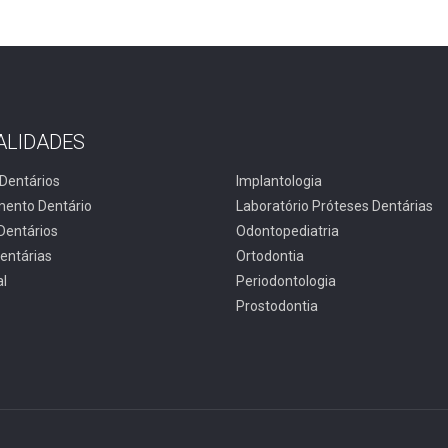
ALIDADES
Dentários
Implantologia
ento Dentário
Laboratório Próteses Dentárias
Dentários
Odontopediatria
entárias
Ortodontia
al
Periodontologia
Prostodontia