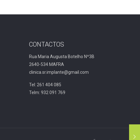
CONTACTOS
Rua Maria Augusta Botelho Nº3B
2640-534 MAFRA
clinica.sr.implante@gmail.com
Tel: 261 404 085
Telm: 932 091 769