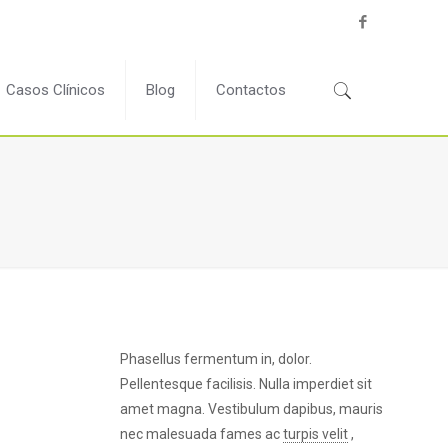
Casos Clínicos
Blog
Contactos
Phasellus fermentum in, dolor.
Pellentesque facilisis. Nulla imperdiet sit
amet magna. Vestibulum dapibus, mauris
nec malesuada fames ac
turpis velit
,