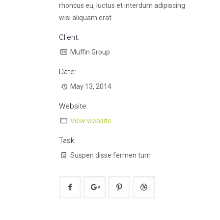
rhoncus eu, luctus et interdum adipiscing
wisi aliquam erat.
Client:
Muffin Group
Date:
May 13, 2014
Website:
View website
Task:
Suspen disse fermen tum